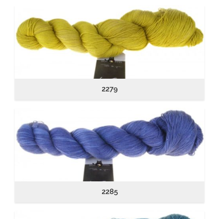
2279
2285