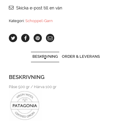
Skicka e-post till en vän
Kategori:
Schoppel-Garn
BESKRIVNING
ORDER & LEVERANS
BESKRIVNING
Påse 500 gr / Härva 100 gr