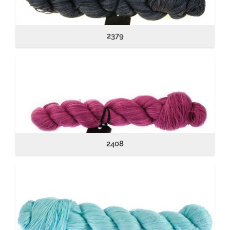
2379
2408