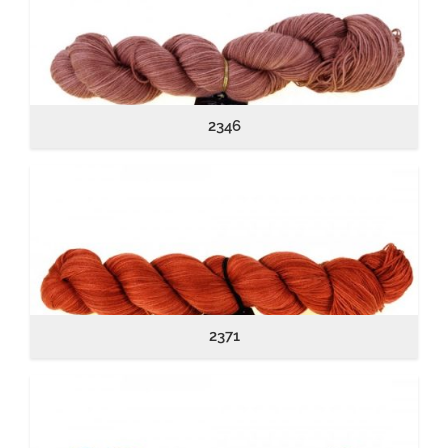
2346
2371