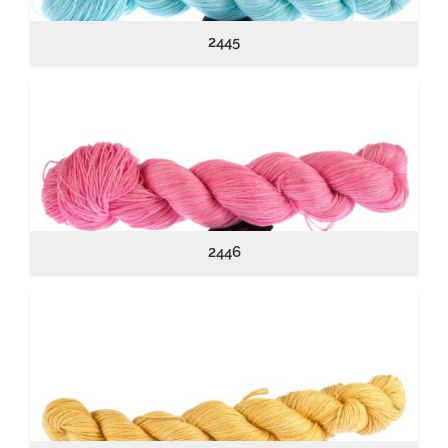
2445
2446