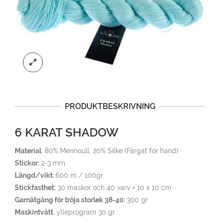
PRODUKTBESKRIVNING
6 KARAT SHADOW
Material
: 80% Merinoull, 20% Silke (Färgat för hand)
Stickor:
2-3 mm
Längd/vikt:
600 m / 100gr
Stickfasthet:
30 maskor och 40 varv = 10 x 10 cm
Garnåtgång för tröja storlek 38-40:
300 gr
Maskintvätt
, ylleprogram 30 gr