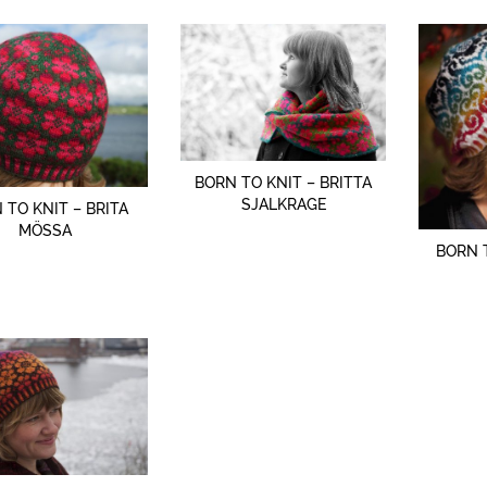
SNABBTITT
BORN TO KNIT – BRITTA
SJALKRAGE
SNABBTITT
 TO KNIT – BRITA
MÖSSA
BORN 