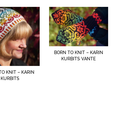
SNABBTITT
BORN TO KNIT – KARIN
KURBITS VANTE
SNABBTITT
TO KNIT – KARIN
KURBITS