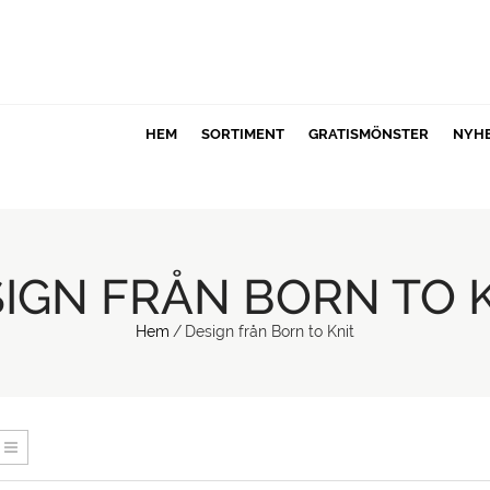
HEM
SORTIMENT
GRATISMÖNSTER
NYH
IGN FRÅN BORN TO 
Hem
/
Design från Born to Knit