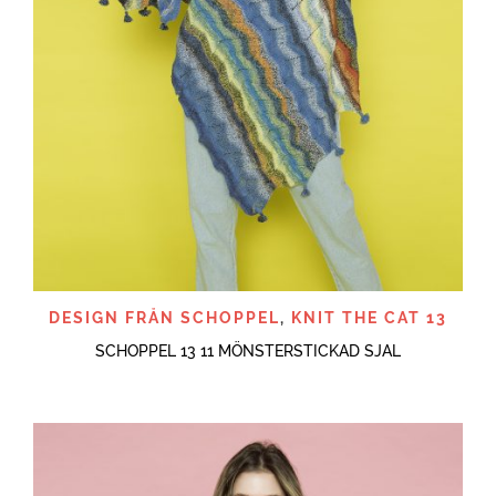
DESIGN FRÅN SCHOPPEL
,
KNIT THE CAT 13
SCHOPPEL 13 11 MÖNSTERSTICKAD SJAL