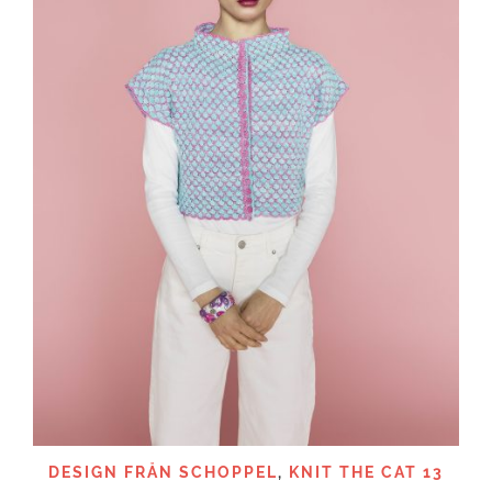
DESIGN FRÅN SCHOPPEL
,
KNIT THE CAT 13