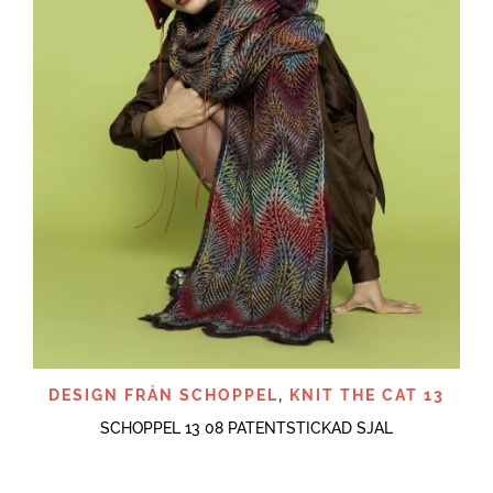
DESIGN FRÅN SCHOPPEL
,
KNIT THE CAT 13
SCHOPPEL 13 08 PATENTSTICKAD SJAL