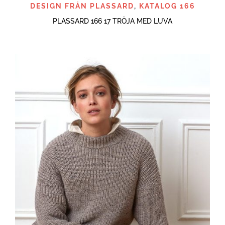
DESIGN FRÅN PLASSARD
,
KATALOG 166
PLASSARD 166 17 TRÖJA MED LUVA