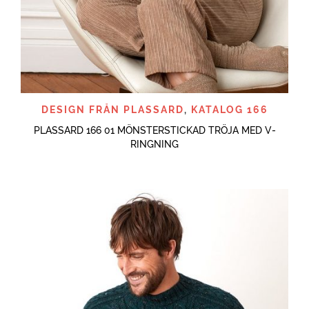
DESIGN FRÅN PLASSARD
,
KATALOG 166
PLASSARD 166 01 MÖNSTERSTICKAD TRÖJA MED V-
RINGNING