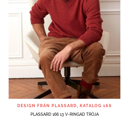
DESIGN FRÅN PLASSARD
,
KATALOG 166
PLASSARD 166 13 V-RINGAD TRÖJA