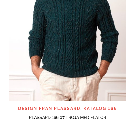
DESIGN FRÅN PLASSARD
,
KATALOG 166
PLASSARD 166 07 TRÖJA MED FLÄTOR