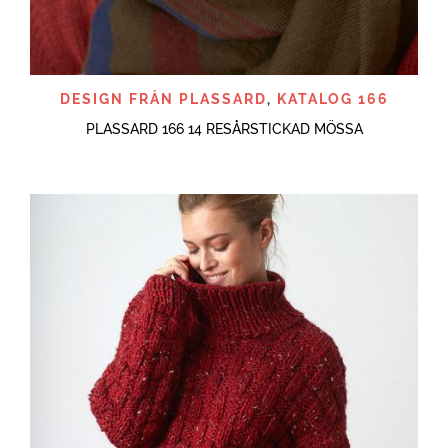
DESIGN FRÅN PLASSARD
,
KATALOG 166
PLASSARD 166 14 RESÅRSTICKAD MÖSSA