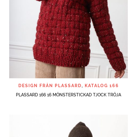
DESIGN FRÅN PLASSARD
,
KATALOG 166
PLASSARD 166 16 MÖNSTERSTICKAD TJOCK TRÖJA