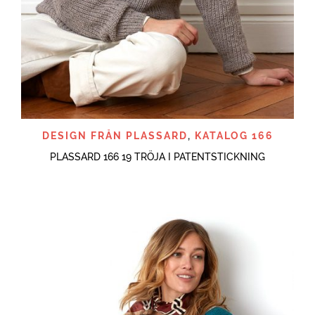
DESIGN FRÅN PLASSARD
,
KATALOG 166
PLASSARD 166 19 TRÖJA I PATENTSTICKNING