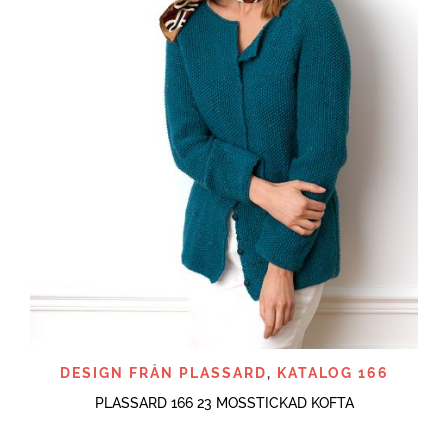
DESIGN FRÅN PLASSARD
,
KATALOG 166
PLASSARD 166 23 MOSSTICKAD KOFTA