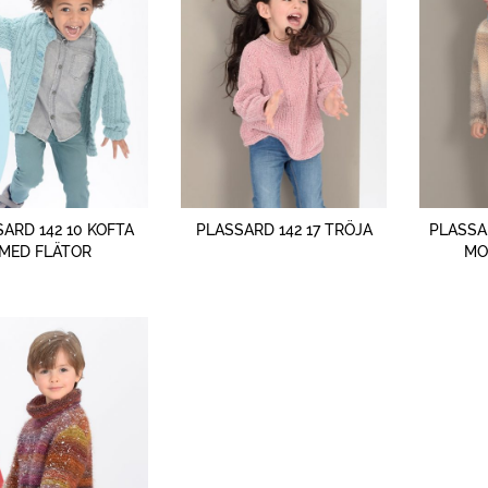
SNABBTITT
SNABBTITT
ARD 142 10 KOFTA
PLASSARD 142 17 TRÖJA
PLASSAR
MED FLÄTOR
MO