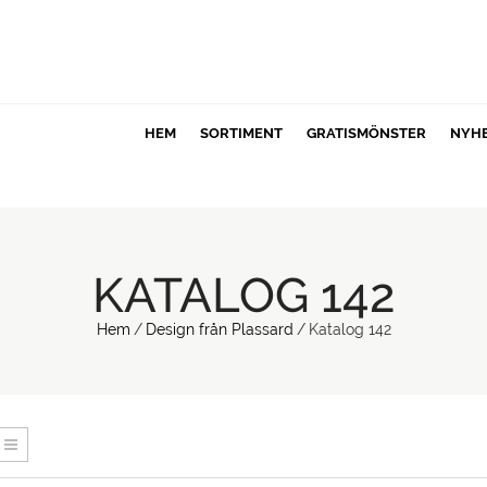
HEM
SORTIMENT
GRATISMÖNSTER
NYH
KATALOG 142
Hem
/
Design från Plassard
/
Katalog 142