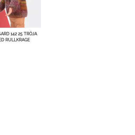
SNABBTITT
ARD 142 25 TRÖJA
ED RULLKRAGE