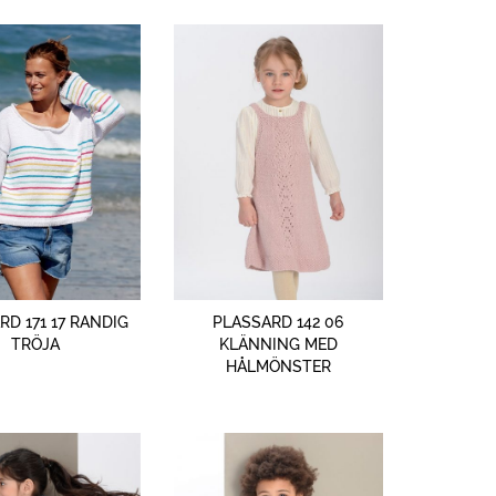
SNABBTITT
SNABBTITT
RD 171 17 RANDIG
PLASSARD 142 06
TRÖJA
KLÄNNING MED
HÅLMÖNSTER