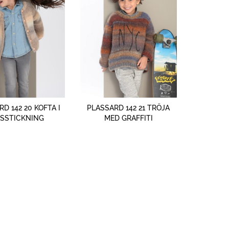
SNABBTITT
SNABBTITT
D 142 20 KOFTA I
PLASSARD 142 21 TRÖJA
SSTICKNING
MED GRAFFITI