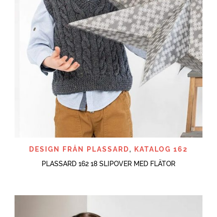
DESIGN FRÅN PLASSARD
,
KATALOG 162
PLASSARD 162 18 SLIPOVER MED FLÄTOR