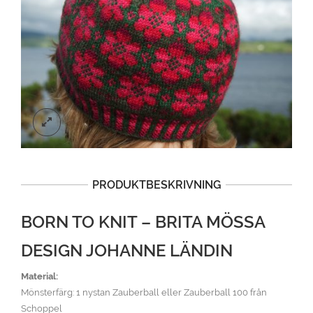
PRODUKTBESKRIVNING
BORN TO KNIT – BRITA MÖSSA
DESIGN JOHANNE LÄNDIN
Material:
Mönsterfärg: 1 nystan Zauberball eller Zauberball 100 från
Schoppel