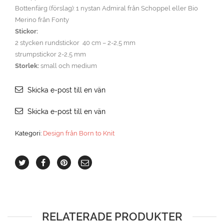
Bottenfärg (förslag): 1 nystan Admiral från Schoppel eller Bio
Merino från Fonty
Stickor:
2 stycken rundstickor 40 cm – 2-2,5 mm
strumpstickor 2-2,5 mm
Storlek:
small och medium
Skicka e-post till en vän
Skicka e-post till en vän
Kategori:
Design från Born to Knit
RELATERADE PRODUKTER