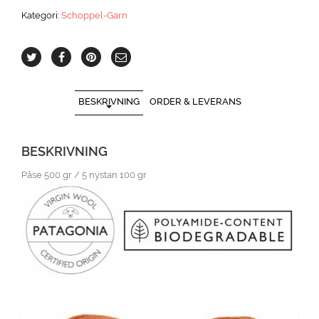
Kategori:
Schoppel-Garn
BESKRIVNING
ORDER & LEVERANS
BESKRIVNING
Påse 500 gr / 5 nystan 100 gr