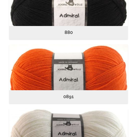
880
0891