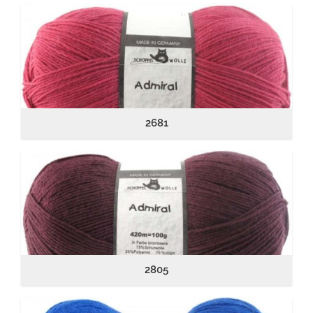
2681
2805