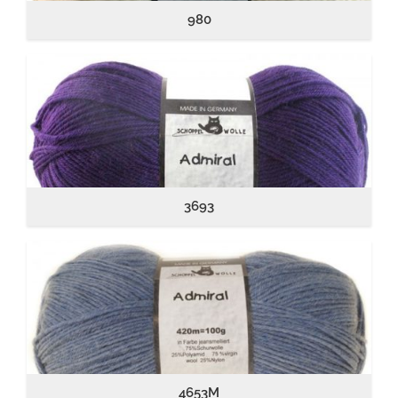
980
3693
4653M