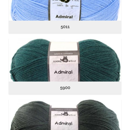
5011
5900