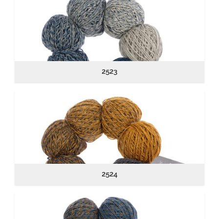
2523
2524