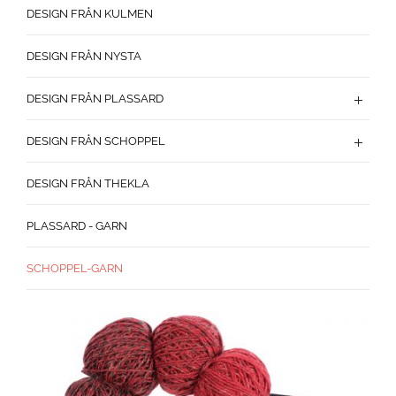
DESIGN FRÅN KULMEN
DESIGN FRÅN NYSTA
DESIGN FRÅN PLASSARD
DESIGN FRÅN SCHOPPEL
DESIGN FRÅN THEKLA
PLASSARD - GARN
SCHOPPEL-GARN