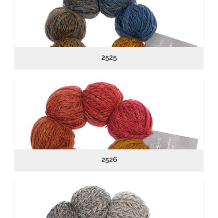
2525
2526