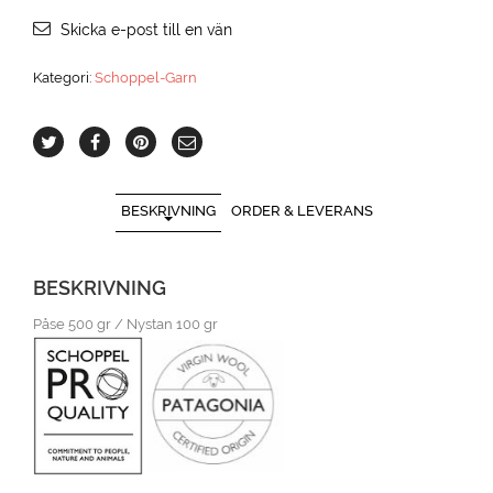
Skicka e-post till en vän
Kategori:
Schoppel-Garn
BESKRIVNING
ORDER & LEVERANS
BESKRIVNING
Påse 500 gr / Nystan 100 gr