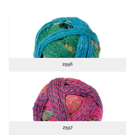
2596
2597