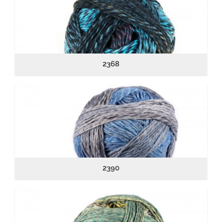
2368
2390