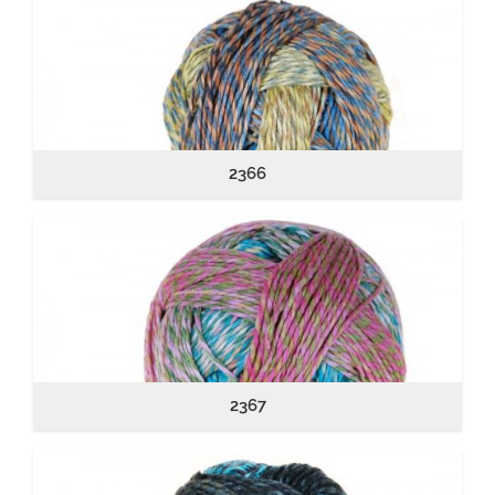
2366
2367