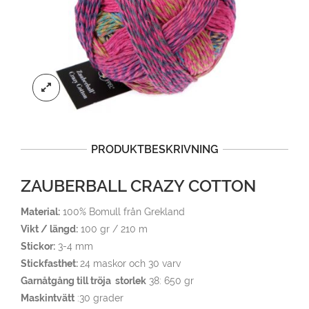
PRODUKTBESKRIVNING
ZAUBERBALL CRAZY COTTON
Material:
100% Bomull från Grekland
Vikt / längd:
100 gr / 210 m
Stickor:
3-4 mm
Stickfasthet:
24 maskor och 30 varv
Garnåtgång till tröja storlek
38: 650 gr
Maskintvätt
:30 grader