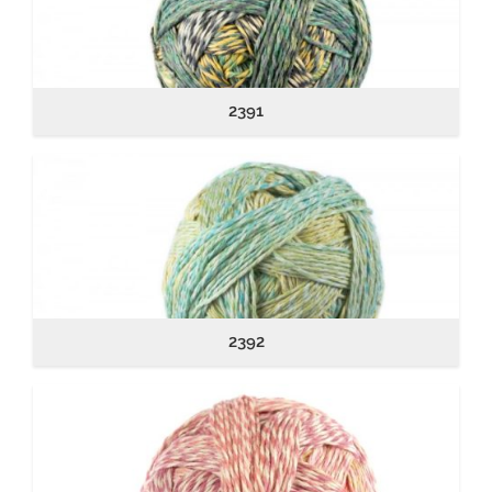
2391
2392