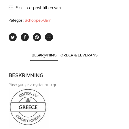
Skicka e-post till en vän
Kategori:
Schoppel-Garn
BESKRIVNING
ORDER & LEVERANS
BESKRIVNING
Påse 500 gr / nystan 100 gr