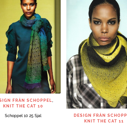
SNABBTITT
SIGN FRÅN SCHOPPEL
,
KNIT THE CAT 10
SNABBTITT
DESIGN FRÅN SCHOPP
Schoppel 10 25 Sjal
KNIT THE CAT 11