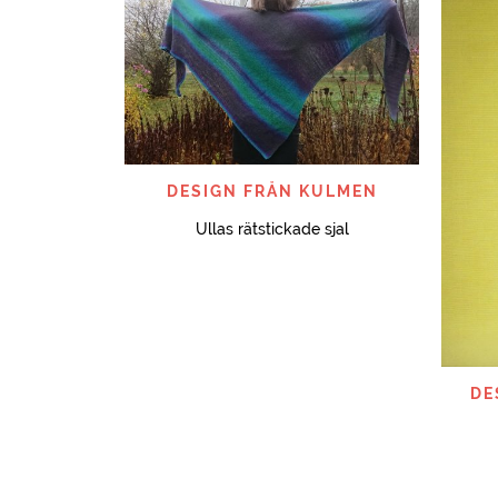
SNABBTITT
DESIGN FRÅN KULMEN
Ullas rätstickade sjal
DE