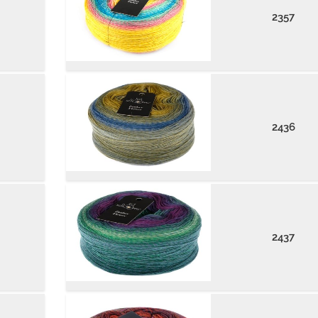
2357
2436
2437