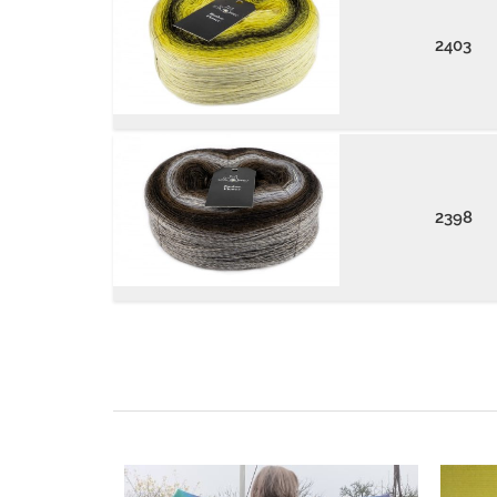
2403
2398