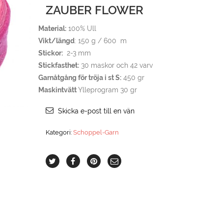
ZAUBER FLOWER
Material:
100% Ull
Vikt/längd
: 150 g / 600 m
Stickor:
2-3 mm
Stickfasthet:
30 maskor och 42 varv
Garnåtgång för tröja i st S:
450 gr
Maskintvätt
Ylleprogram 30 gr
Skicka e-post till en vän
Kategori:
Schoppel-Garn