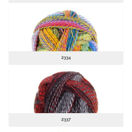
2334
2337