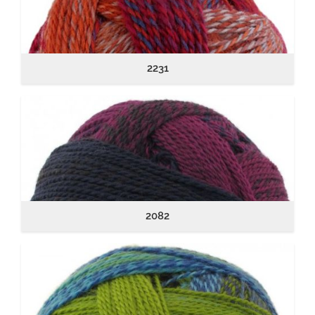
2231
2082