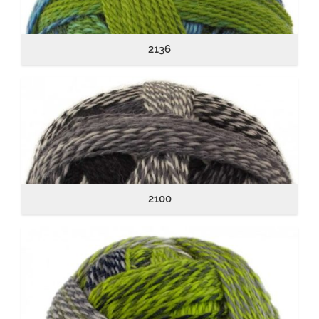
2136
2100