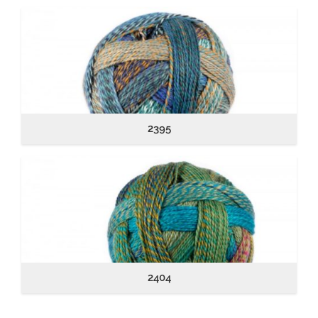
2395
2404