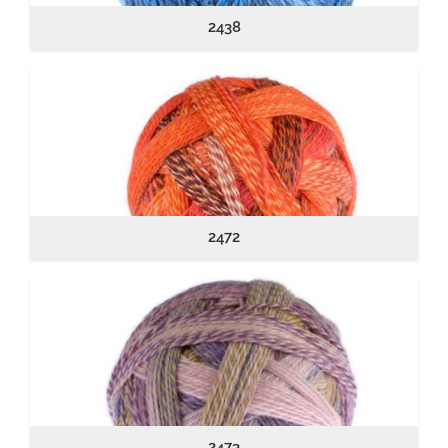
2438
2472
2473