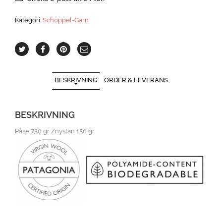
Kategori:
Schoppel-Garn
BESKRIVNING
ORDER & LEVERANS
BESKRIVNING
Påse 750 gr /nystan 150 gr