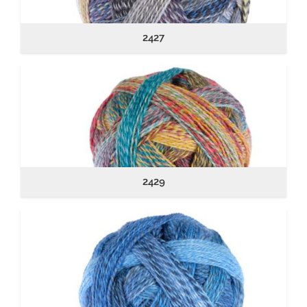
2427
2429