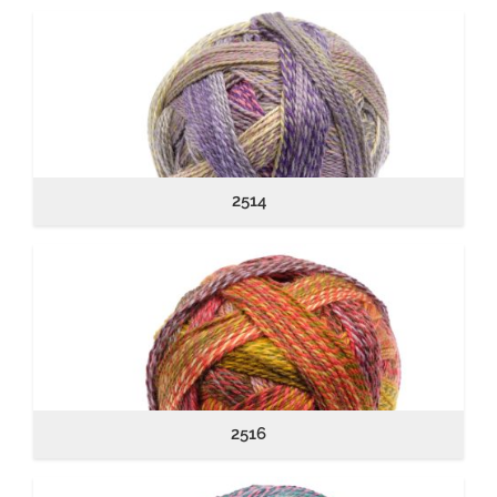
2514
2516