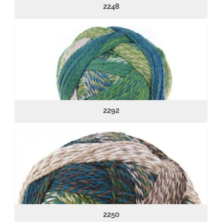
2248
2292
2250