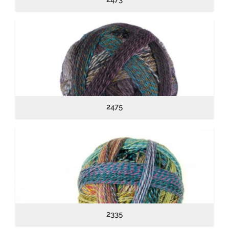
2475
2335