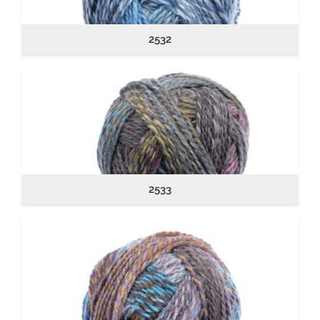
2532
2533