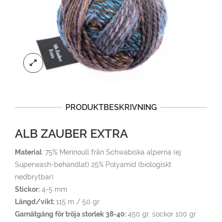
PRODUKTBESKRIVNING
ALB ZAUBER EXTRA
Material
: 75% Merinoull från Schwabiska alperna (ej
Superwash-behandlat) 25% Polyamid (biologiskt
nedbrytbar)
Stickor:
4-5 mm
Längd/vikt:
115 m / 50 gr
Garnåtgång för tröja storlek 38-40:
450 gr, sockor 100 gr