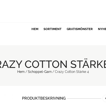
HEM
SORTIMENT
GRATISMÖNSTER
NYH
RAZY COTTON STÄRKE
Hem
/
Schoppel-Garn
/
Crazy Cotton Stärke 4
PRODUKTBESKRIVNING