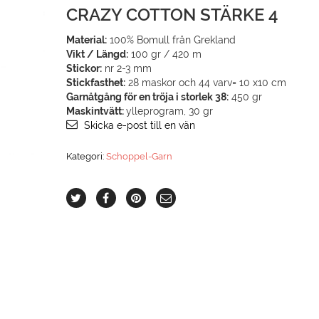
CRAZY COTTON STÄRKE 4
Material:
100% Bomull från Grekland
Vikt / Längd:
100 gr / 420 m
Stickor:
nr 2-3 mm
Stickfasthet:
28 maskor och 44 varv= 10 x10 cm
Garnåtgång för en tröja i storlek 38:
450 gr
Maskintvätt:
ylleprogram, 30 gr
Skicka e-post till en vän
Kategori:
Schoppel-Garn