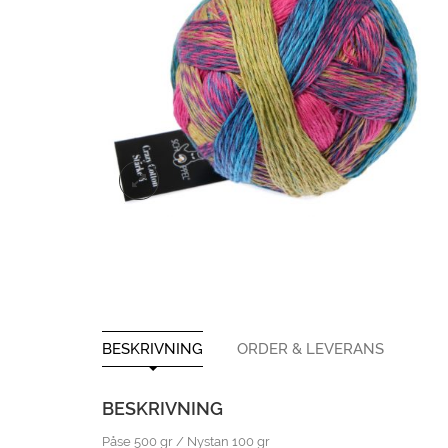
BESKRIVNING
ORDER & LEVERANS
BESKRIVNING
Påse 500 gr / Nystan 100 gr