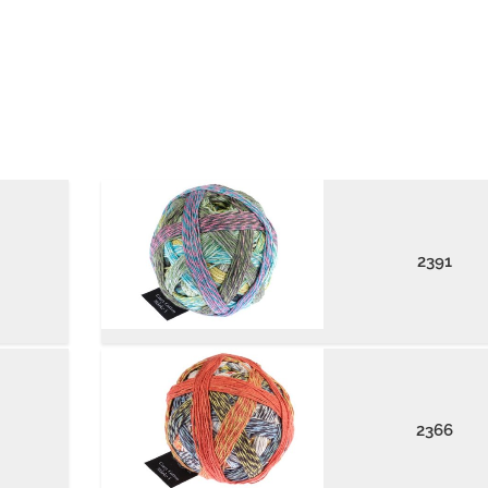
2391
2366