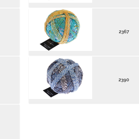
2367
2390