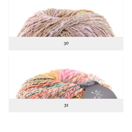
30
31