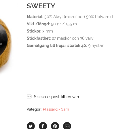
SWEETY
Material:
50% Akryl (mikrofiber) 50% Polyamid
Vikt /längd:
50 gr / 155 m
Stickor:
3 mm
Stickfasthet:
27 maskor och 36 varv
Garnåtgång till tröja i storlek 40:
9 nystan
Skicka e-post till en vän
Kategori:
Plassard - Garn