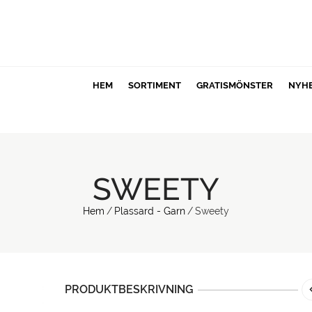
HEM
SORTIMENT
GRATISMÖNSTER
NYH
SWEETY
Hem
/
Plassard - Garn
/
Sweety
PRODUKTBESKRIVNING