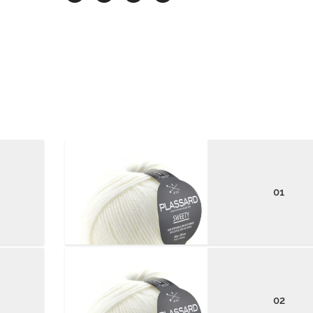
01
02