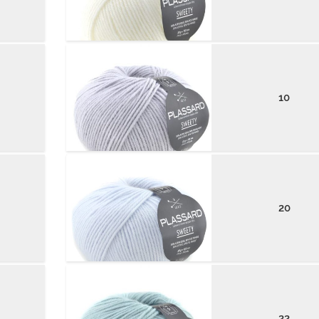
10
20
22