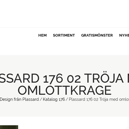
HEM
SORTIMENT
GRATISMÖNSTER
NYH
SSARD 176 02 TRÖJA
OMLOTTKRAGE
Design från Plassard
/
Katalog 176
/
Plassard 176 02 Tröja med omlo