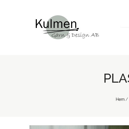
PLA
Hem
/