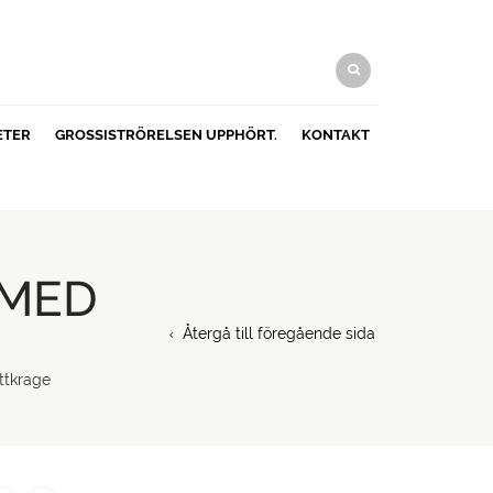
ETER
GROSSISTRÖRELSEN UPPHÖRT.
KONTAKT
 MED
Återgå till föregående sida
ttkrage