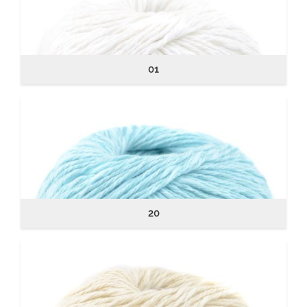
01
20