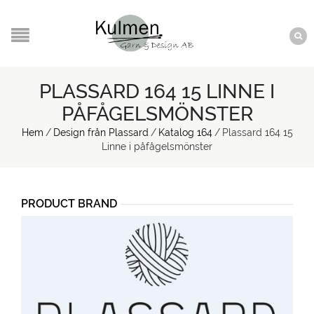
PLASSARD 164 15 LINNE I
PÅFÅGELSMÖNSTER
Hem
/
Design från Plassard
/
Katalog 164
/
Plassard 164 15
Linne i påfågelsmönster
PRODUCT BRAND