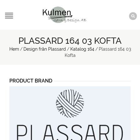
PLASSARD 164 03 KOFTA
Hem
/
Design från Plassard
/
Katalog 164
/
Plassard 164 03
Kofta
PRODUCT BRAND