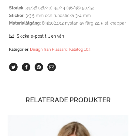
Storlek:
34/36 (38/40) 42/44 (46/48) 50/52
Stickor:
3-3,5 mm och rundsticka 3-4 mm
Materialåtgång:
8(9)10(11)12 nystan av färg 22. 5 st knappar
Skicka e-post till en vän
Kategorier:
Design från Plassard
,
Katalog 164
RELATERADE PRODUKTER