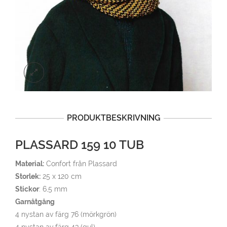
PRODUKTBESKRIVNING
PLASSARD 159 10 TUB
Material:
Confort från Plassard
Storlek:
25 x 120 cm
Stickor
: 6,5 mm
Garnåtgång
4 nystan av färg 76 (mörkgrön)