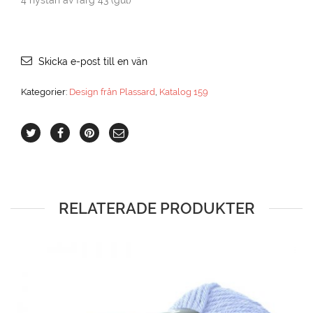
4 nystan av färg 43 (gul)
Skicka e-post till en vän
Kategorier:
Design från Plassard
,
Katalog 159
RELATERADE PRODUKTER