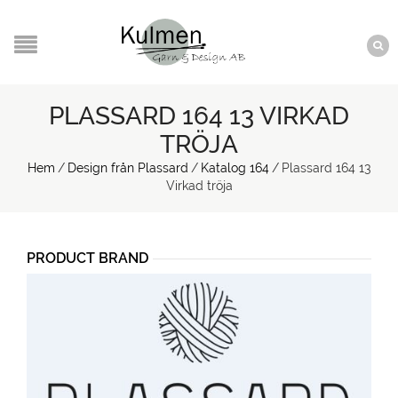
PLASSARD 164 13 VIRKAD
TRÖJA
Hem
/
Design från Plassard
/
Katalog 164
/
Plassard 164 13
Virkad tröja
PRODUCT BRAND