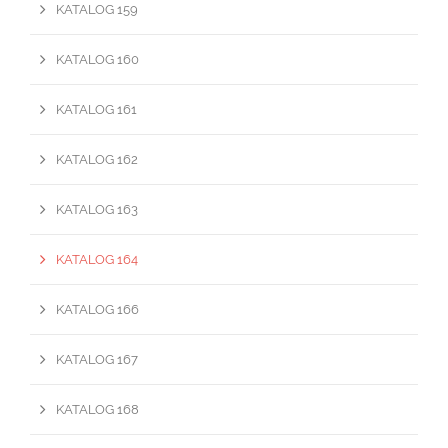
KATALOG 159
KATALOG 160
KATALOG 161
KATALOG 162
KATALOG 163
KATALOG 164
KATALOG 166
KATALOG 167
KATALOG 168