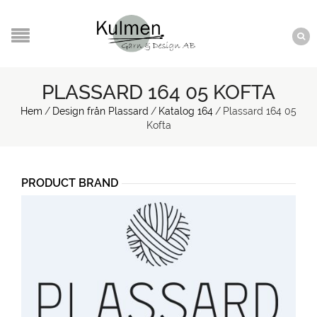
PLASSARD 164 05 KOFTA
Hem
/
Design från Plassard
/
Katalog 164
/
Plassard 164 05
Kofta
PRODUCT BRAND