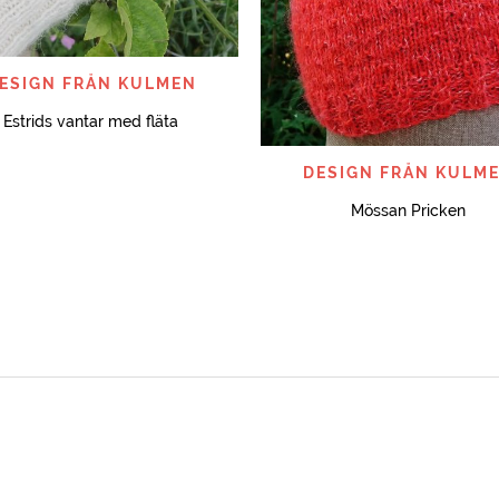
SNABBTITT
ESIGN FRÅN KULMEN
Estrids vantar med fläta
SNABBTITT
DESIGN FRÅN KULM
Mössan Pricken