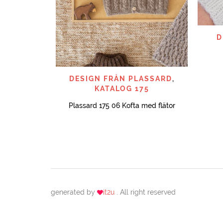
D
SNABBTITT
DESIGN FRÅN PLASSARD
,
KATALOG 175
Plassard 175 06 Kofta med flätor
generated by
it2u
. All right reserved