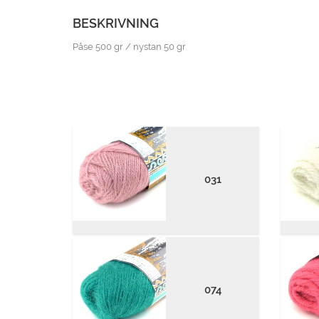
BESKRIVNING
Påse 500 gr / nystan 50 gr
031
074