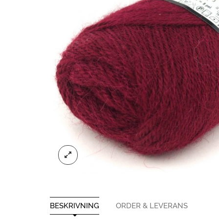
BESKRIVNING
ORDER & LEVERANS