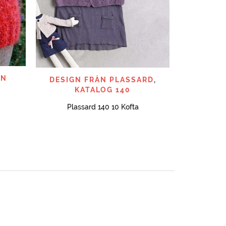
SNABBTITT
EN
DESIGN FRÅN PLASSARD
,
KATALOG 140
Plassard 140 10 Kofta