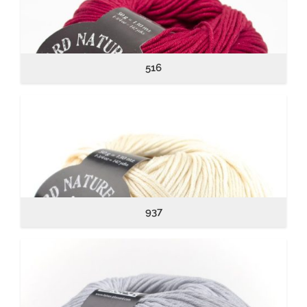
516
937