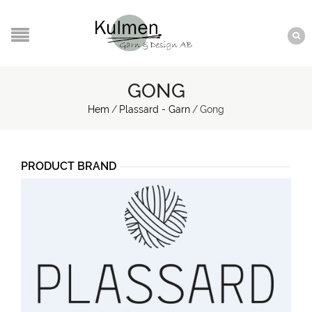
GONG
Hem
/
Plassard - Garn
/
Gong
PRODUCT BRAND