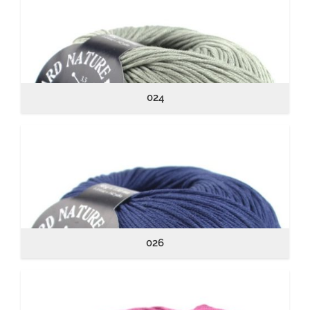
024
026