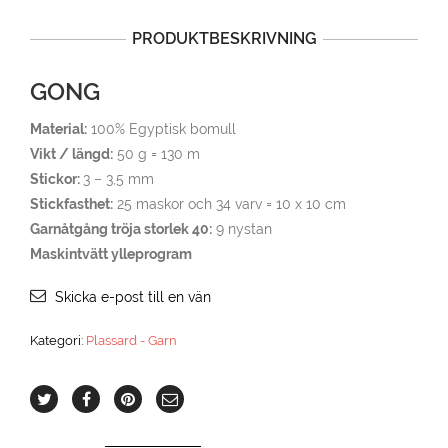
PRODUKTBESKRIVNING
GONG
Material:
100% Egyptisk bomull
Vikt / längd:
50 g = 130 m
Stickor:
3 – 3,5 mm
Stickfasthet:
25 maskor och 34 varv = 10 x 10 cm
Garnåtgång tröja storlek 40:
9 nystan
Maskintvätt ylleprogram
Skicka e-post till en vän
Kategori:
Plassard - Garn