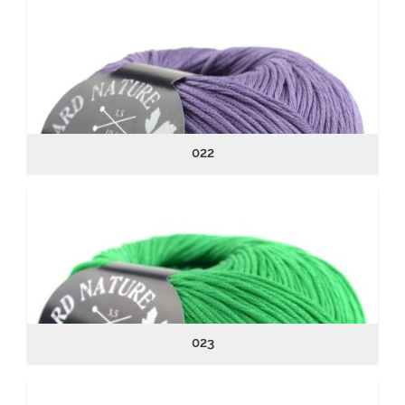
022
023