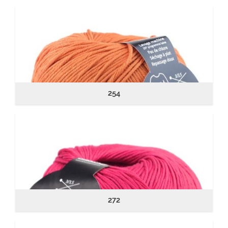
254
272