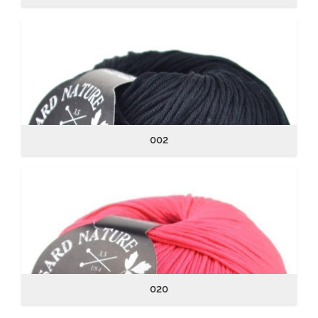
002
020