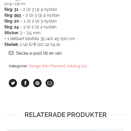
50 g = 130 m±
färg: 31
– 2 (2) 3 (3) 4 nystan
färg: 993
– 2 (2) 3 (3) 4 nystan
färg: 20
– 1 (1) 2 (2) 3 nystan
färg: 24
– 1 (1) 2 (2) 2 nystan
Stickor:
3 – 3,5 mm
+ 1 delbart blixtlås 35 (40) 45 (50) cm
Storlek:
2 (4) 6/8 (10) 12/14 år
Skicka e-post till en vän
Kategorier:
Design från Plassard
,
Katalog 130
RELATERADE PRODUKTER