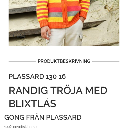
PRODUKTBESKRIVNING
PLASSARD 130 16
RANDIG TRÖJA MED
BLIXTLÅS
GONG FRÅN PLASSARD
100% egyptisk bomull