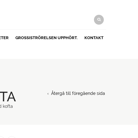
ETER
GROSSISTRÖRELSEN UPPHÖRT.
KONTAKT
TA
Återgå till föregående sida
d kofta