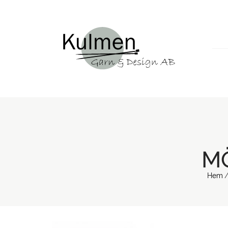
M
Hem