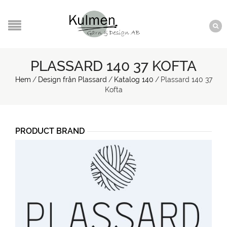
PLASSARD 140 37 KOFTA
Hem
/
Design från Plassard
/
Katalog 140
/
Plassard 140 37
Kofta
PRODUCT BRAND