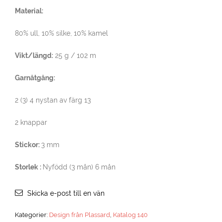
Material:
80% ull, 10% silke, 10% kamel
Vikt/längd:
25 g / 102 m
Garnåtgång:
2 (3) 4 nystan av färg 13
2 knappar
Stickor:
3 mm
Storlek :
Nyfödd (3 mån) 6 mån
Skicka e-post till en vän
Kategorier:
Design från Plassard
,
Katalog 140