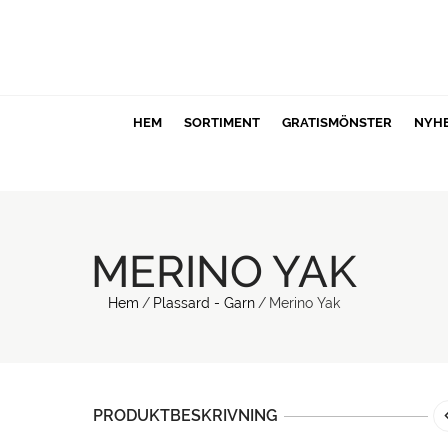
HEM
SORTIMENT
GRATISMÖNSTER
NYH
MERINO YAK
Hem
/
Plassard - Garn
/
Merino Yak
PRODUKTBESKRIVNING