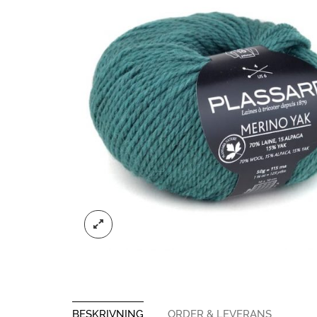
BESKRIVNING
ORDER & LEVERANS