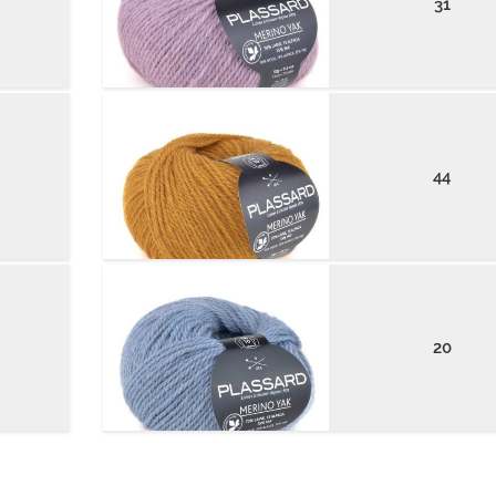
31
44
20