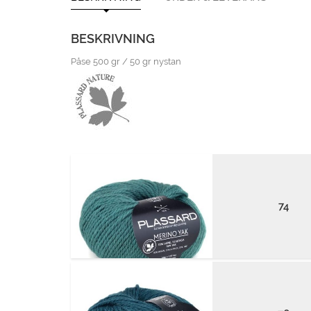
BESKRIVNING
Påse 500 gr / 50 gr nystan
74