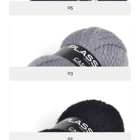
05
03
02