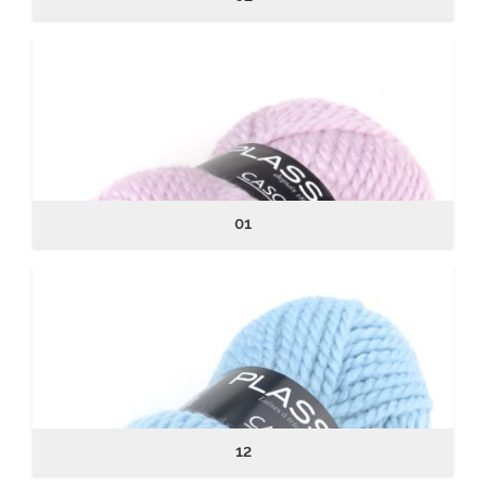
01
12