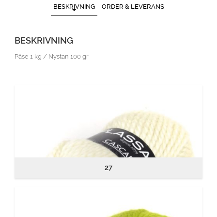
BESKRIVNING
ORDER & LEVERANS
BESKRIVNING
Påse 1 kg / Nystan 100 gr
27