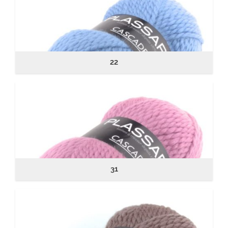
22
31