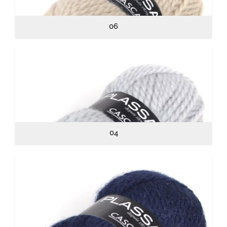
06
04