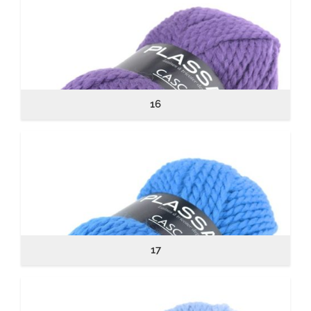
16
17