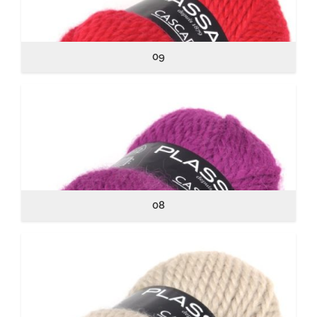
09
08