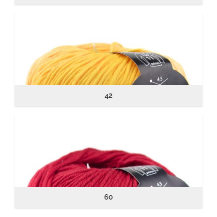
42
60