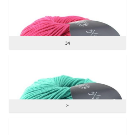
34
21