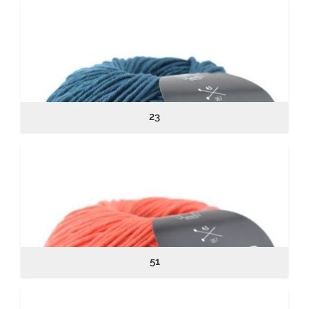
23
51