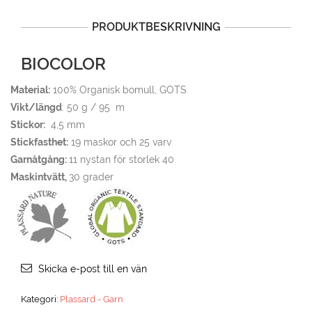
PRODUKTBESKRIVNING
BIOCOLOR
Material:
100% Organisk bomull, GOTS
Vikt/längd
: 50 g / 95 m
Stickor:
4,5 mm
Stickfasthet:
19 maskor och 25 varv
Garnåtgång:
11 nystan för storlek 40
Maskintvätt,
30 grader
Skicka e-post till en vän
Kategori:
Plassard - Garn