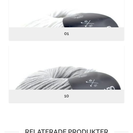
01
10
RELATERADE PRODUKTER