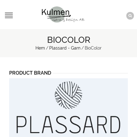
BIOCOLOR
Hem
/
Plassard - Garn
/
BioColor
PRODUCT BRAND