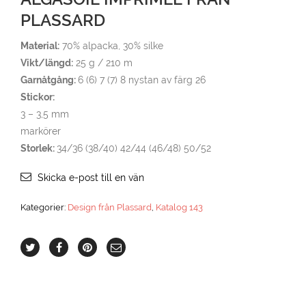
PLASSARD
Material:
70% alpacka, 30% silke
Vikt/längd:
25 g / 210 m
Garnåtgång:
6 (6) 7 (7) 8 nystan av färg 26
Stickor:
3 – 3,5 mm
markörer
Storlek:
34/36 (38/40) 42/44 (46/48) 50/52
Skicka e-post till en vän
Kategorier:
Design från Plassard
,
Katalog 143