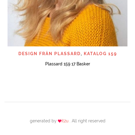
DESIGN FRÅN PLASSARD
,
KATALOG 159
Plassard 159 17 Basker
generated by
it2u
. All right reserved