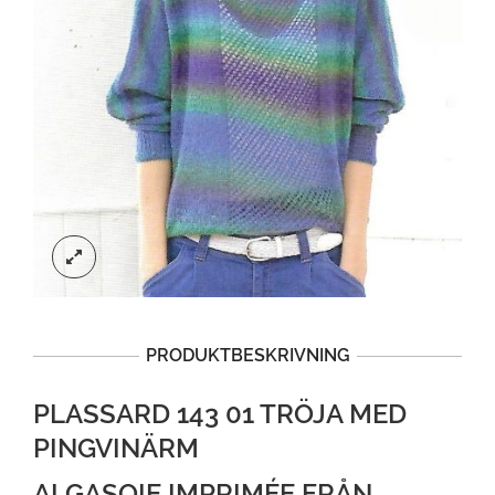
PRODUKTBESKRIVNING
PLASSARD 143 01 TRÖJA MED
PINGVINÄRM
ALGASOIE IMPRIMÉE FRÅN