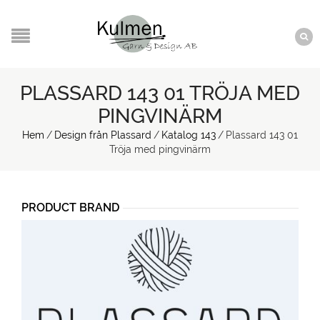
PLASSARD 143 01 TRÖJA MED
PINGVINÄRM
Hem
/
Design från Plassard
/
Katalog 143
/
Plassard 143 01
Tröja med pingvinärm
PRODUCT BRAND