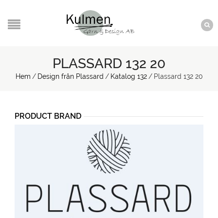
PLASSARD 132 20
Hem
/
Design från Plassard
/
Katalog 132
/
Plassard 132 20
PRODUCT BRAND