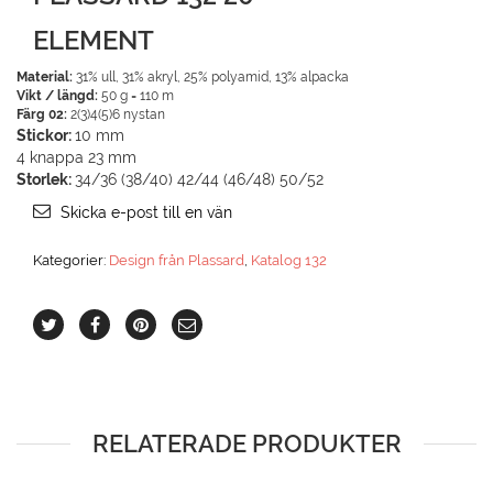
ELEMENT
Material:
31% ull, 31% akryl, 25% polyamid, 13% alpacka
Vikt / längd:
50 g = 110 m
Färg 02:
2(3)4(5)6 nystan
Stickor:
10 mm
4 knappa 23 mm
Storlek:
34/36 (38/40) 42/44 (46/48) 50/52
Skicka e-post till en vän
Kategorier:
Design från Plassard
,
Katalog 132
RELATERADE PRODUKTER