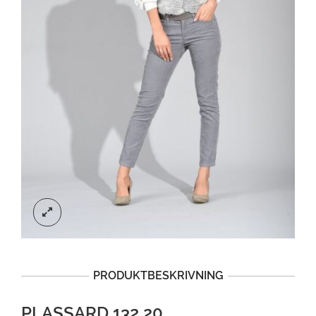
PRODUKTBESKRIVNING
PLASSARD 132 20