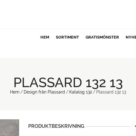
HEM
SORTIMENT
GRATISMÖNSTER
NYH
PLASSARD 132 13
Hem
/
Design från Plassard
/
Katalog 132
/
Plassard 132 13
PRODUKTBESKRIVNING