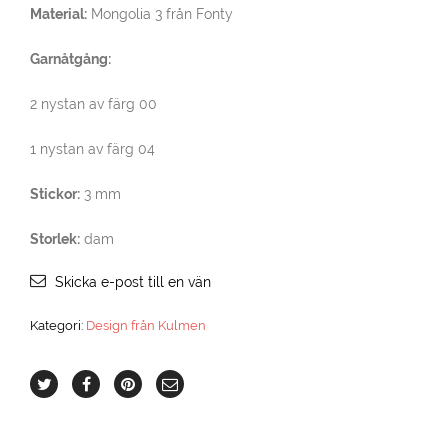
Material:
Mongolia 3 från Fonty
Garnåtgång:
2 nystan av färg 00
1 nystan av färg 04
Stickor:
3 mm
Storlek:
dam
Skicka e-post till en vän
Kategori:
Design från Kulmen