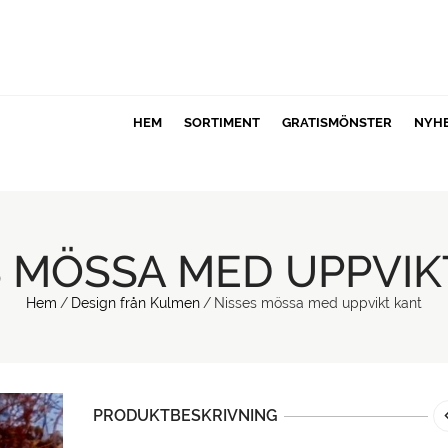
HEM
SORTIMENT
GRATISMÖNSTER
NYH
S MÖSSA MED UPPVIK
Hem
/
Design från Kulmen
/
Nisses mössa med uppvikt kant
PRODUKTBESKRIVNING