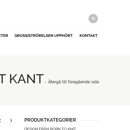
ETER
GROSSISTRÖRELSEN UPPHÖRT.
KONTAKT
T KANT
Återgå till föregående sida
PRODUKTKATEGORIER
DESIGN FRÅN BORN TO KNIT