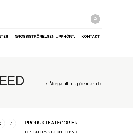
ETER
GROSSISTRÖRELSEN UPPHÖRT.
KONTAKT
WEED
Återgå till föregående sida
PRODUKTKATEGORIER
DESIGN FRÅN BORN TO KNIT