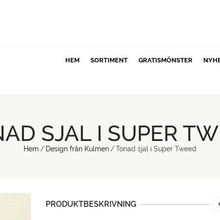
HEM
SORTIMENT
GRATISMÖNSTER
NYH
AD SJAL I SUPER T
Hem
/
Design från Kulmen
/
Tonad sjal i Super Tweed
PRODUKTBESKRIVNING