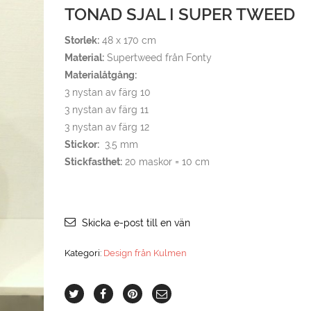
TONAD SJAL I SUPER TWEED
Storlek:
48 x 170 cm
Material:
Supertweed från Fonty
Materialåtgång:
3 nystan av färg 10
3 nystan av färg 11
3 nystan av färg 12
Stickor:
3,5 mm
Stickfasthet:
20 maskor = 10 cm
Skicka e-post till en vän
Kategori:
Design från Kulmen