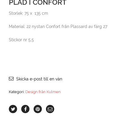
PLÄD I CONFORT
Storlek: 75 x 135 cm
Material: 22 nystan Confort från Plassard av färg 27
Stickor nr 5,5
Skicka e-post till en vän
Kategori:
Design från Kulmen