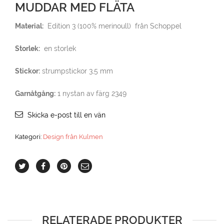
MUDDAR MED FLÄTA
Material:
Edition 3 (100% merinoull) från Schoppel
Storlek:
en storlek
Stickor:
strumpstickor 3,5 mm
Garnåtgång:
1 nystan av färg 2349
Skicka e-post till en vän
Kategori:
Design från Kulmen
RELATERADE PRODUKTER