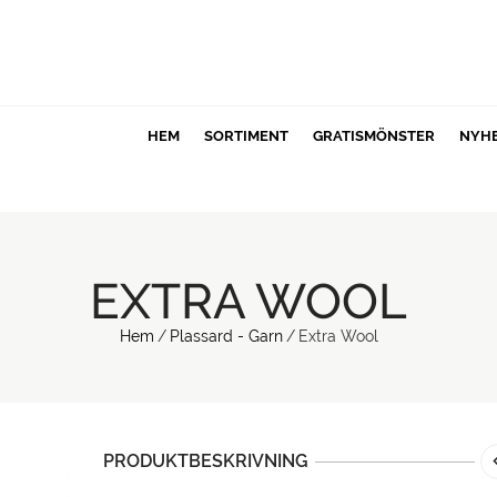
HEM
SORTIMENT
GRATISMÖNSTER
NYH
EXTRA WOOL
Hem
/
Plassard - Garn
/
Extra Wool
PRODUKTBESKRIVNING