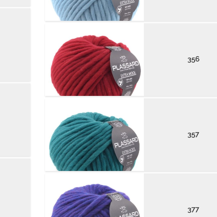
356
357
377