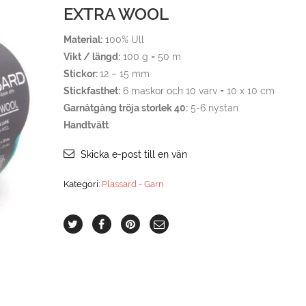
EXTRA WOOL
Material:
100% Ull
Vikt / längd:
100 g = 50 m
Stickor:
12 – 15 mm
Stickfasthet:
6 maskor och 10 varv = 10 x 10 cm
Garnåtgång tröja storlek 40:
5-6 nystan
Handtvätt
Skicka e-post till en vän
Kategori:
Plassard - Garn