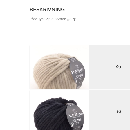
BESKRIVNING
Påse 500 gr / Nystan 50 gr
03
16