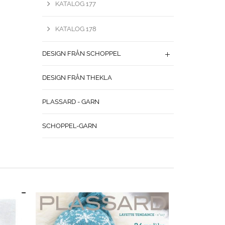
KATALOG 177
KATALOG 178
DESIGN FRÅN SCHOPPEL
DESIGN FRÅN THEKLA
PLASSARD - GARN
SCHOPPEL-GARN
DESIGN
K