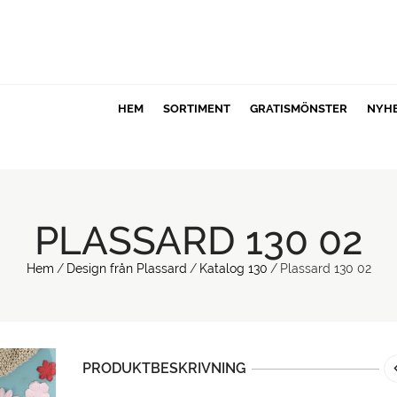
HEM
SORTIMENT
GRATISMÖNSTER
NYH
PLASSARD 130 02
Hem
/
Design från Plassard
/
Katalog 130
/
Plassard 130 02
PRODUKTBESKRIVNING