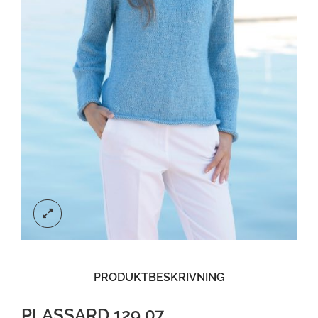
PRODUKTBESKRIVNING
PLASSARD 129 07