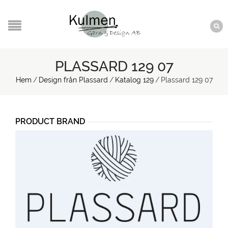
PLASSARD 129 07
Hem
/
Design från Plassard
/
Katalog 129
/
Plassard 129 07
PRODUCT BRAND