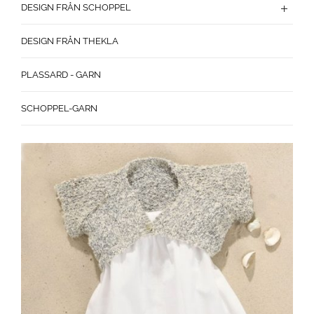
DESIGN FRÅN SCHOPPEL
DESIGN FRÅN THEKLA
PLASSARD - GARN
SCHOPPEL-GARN