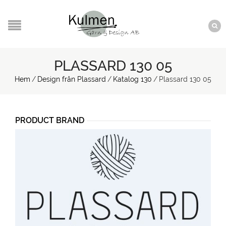
PLASSARD 130 05
Hem
/
Design från Plassard
/
Katalog 130
/
Plassard 130 05
PRODUCT BRAND