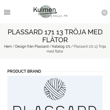
PLASSARD 171 13 TRÖJA MED
FLÄTOR
Hem
/
Design från Plassard
/
Katalog 171
/
Plassard 171 13 Tröja
med flätor
PRODUCT BRAND