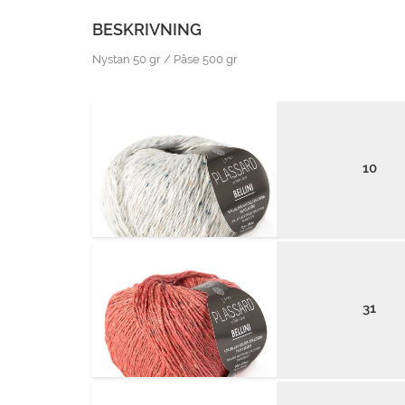
BESKRIVNING
Nystan 50 gr / Påse 500 gr
10
31