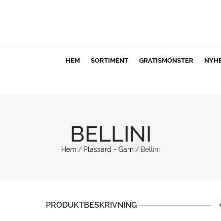
HEM
SORTIMENT
GRATISMÖNSTER
NYH
BELLINI
Hem
/
Plassard - Garn
/
Bellini
PRODUKTBESKRIVNING