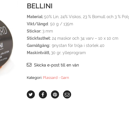
BELLINI
Material:
50% Lin, 24% Viskos, 23 % Bomull och 3 % Pol
Vikt/längd
: 50 g / 135m
Stickor:
3 mm
Stickfasthet:
24 maskor och 34 varv – 10 x 10 cm
Garnåtgång:
9nystan för tröja i storlek 40
Maskintvätt,
30 gr, ylleprogram
Skicka e-post till en vän
Kategori:
Plassard - Garn