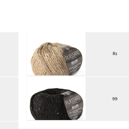
81
99