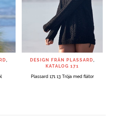
SNABBTITT
RD
,
DESIGN FRÅN PLASSARD
,
KATALOG 171
l
Plassard 171 13 Tröja med flätor