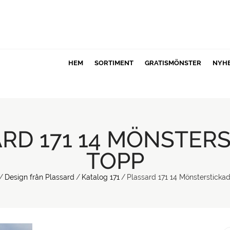
HEM
SORTIMENT
GRATISMÖNSTER
NYH
RD 171 14 MÖNSTER
TOPP
/
Design från Plassard
/
Katalog 171
/
Plassard 171 14 Mönstersticka