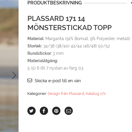
PRODUKTBESKRIVNING
PLASSARD 171 14
MÖNSTERSTICKAD TOPP
Material:
Margarita (91% Bomull, 9% Polyester, metall)
Storlek:
34/36 (38/40) 42/44 (46/48) 50/52
Rundstickor:
3 mm
Materialåtgång:
5 (5) 6 (6) 7 nystan av färg 03.
Skicka e-post till en vän
Kategorier:
Design från Plassard
,
Katalog 171