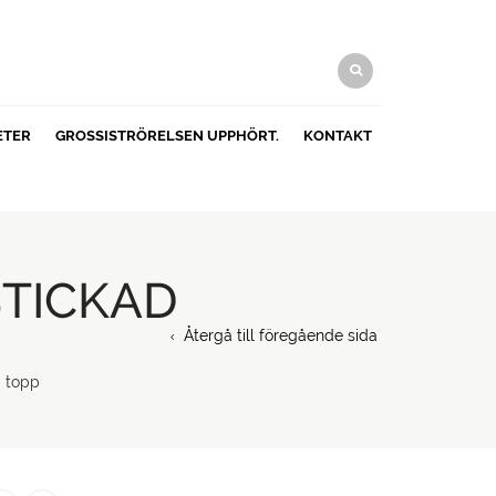
ETER
GROSSISTRÖRELSEN UPPHÖRT.
KONTAKT
STICKAD
Återgå till föregående sida
d topp