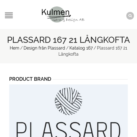
PLASSARD 167 21 LÅNGKOFTA
Hem
/
Design från Plassard
/
Katalog 167
/
Plassard 167 21
Långkofta
PRODUCT BRAND