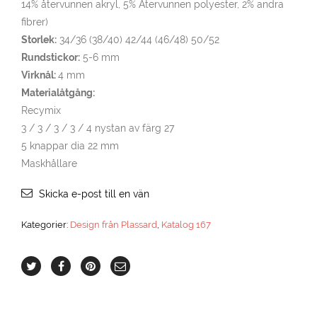
14% återvunnen akryl, 5% Återvunnen polyester, 2% andra
fibrer)
Storlek:
34/36 (38/40) 42/44 (46/48) 50/52
Rundstickor:
5-6 mm
Virknål:
4 mm
Materialåtgång:
Recymix
3 / 3 / 3 / 3 / 4 nystan av färg 27
5 knappar dia 22 mm
Maskhållare
Skicka e-post till en vän
Kategorier:
Design från Plassard
,
Katalog 167