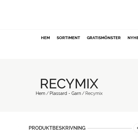
HEM
SORTIMENT
GRATISMÖNSTER
NYH
RECYMIX
Hem
/
Plassard - Garn
/
Recymix
PRODUKTBESKRIVNING