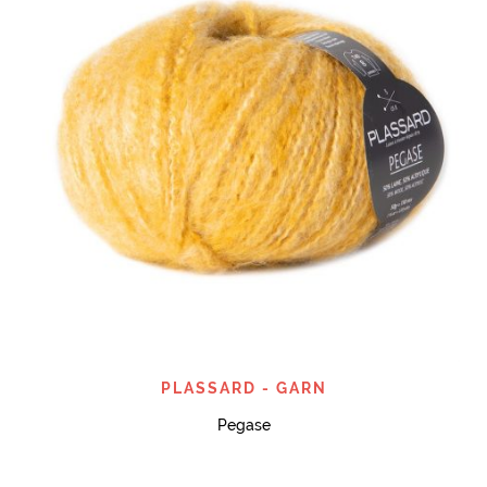
PLASSARD - GARN
Pegase