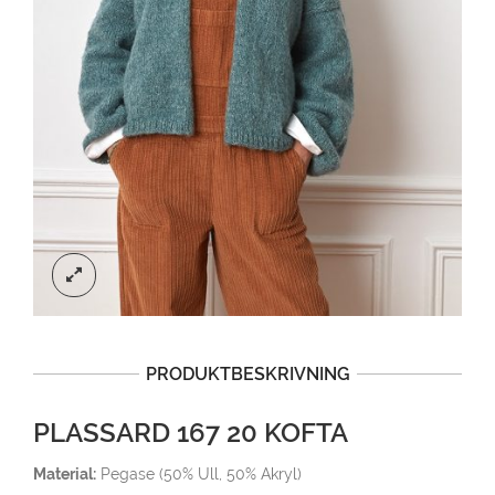
PRODUKTBESKRIVNING
PLASSARD 167 20 KOFTA
Material:
Pegase (50% Ull, 50% Akryl)