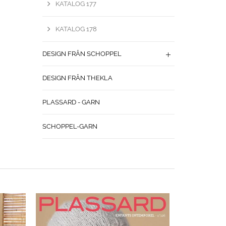
KATALOG 177
KATALOG 178
DESIGN FRÅN SCHOPPEL
DESIGN FRÅN THEKLA
PLASSARD - GARN
SCHOPPEL-GARN
DESIGN
K