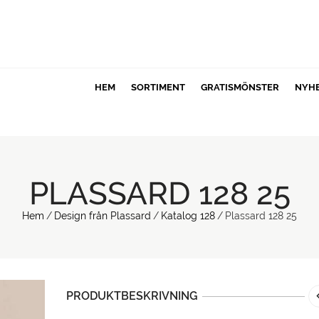
HEM
SORTIMENT
GRATISMÖNSTER
NYH
PLASSARD 128 25
Hem
/
Design från Plassard
/
Katalog 128
/
Plassard 128 25
PRODUKTBESKRIVNING